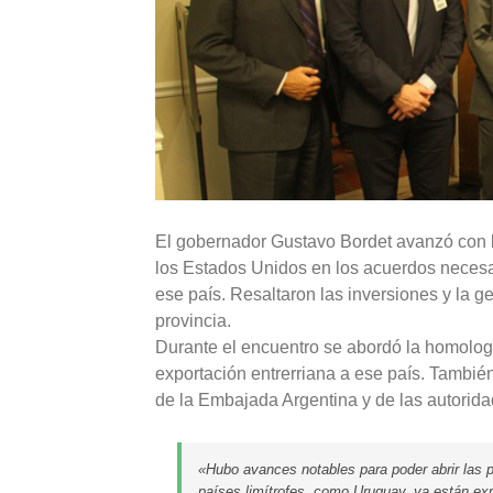
El gobernador Gustavo Bordet avanzó con la
los Estados Unidos en los acuerdos necesari
ese país. Resaltaron las inversiones y la 
provincia.
Durante el encuentro se abordó la homologa
exportación entrerriana a ese país. Tambié
de la Embajada Argentina y de las autorida
«Hubo avances notables para poder abrir las p
países limítrofes, como Uruguay, ya están exp