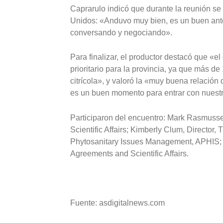
Caprarulo indicó que durante la reunión se
Unidos: «Anduvo muy bien, es un buen ante
conversando y negociando».
Para finalizar, el productor destacó que «
prioritario para la provincia, ya que más de
citrícola», y valoró la «muy buena relació
es un buen momento para entrar con nuest
Participaron del encuentro: Mark Rasmussen
Scientific Affairs; Kimberly Clum, Director
Phytosanitary Issues Management, APHIS; M
Agreements and Scientific Affairs.
Fuente: asdigitalnews.com