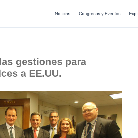
Noticias
Congresos y Eventos
Expo
 las gestiones para
ulces a EE.UU.