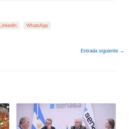
LinkedIn
WhatsApp
Entrada siguiente
→