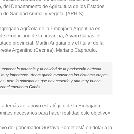
 del Departamento de Agricultura de los Estados
n de Sanidad Animal y Vegetal (APHIS).
agregado Agrícola de la Embajada Argentina en
 de Producción de la provincia, Álvaro Gabás; el
tado provincial, Martín Anguiano y el titular de la
reste Argentino (Cecnea), Mariano Caprarulo.
xponer la potencia y la calidad de la producción citrícola
o muy importante. Ahora queda avanzar en las distintas etapas
cas, pero lo principal es que hay acuerdo y una muy buena
izar el encuentro Gabás.
ltó además «el apoyo estratégico de la Embajada
ámites necesarios para hacer realidad este objetivo».
tivo del gobernador Gustavo Bordet está en dotar a la