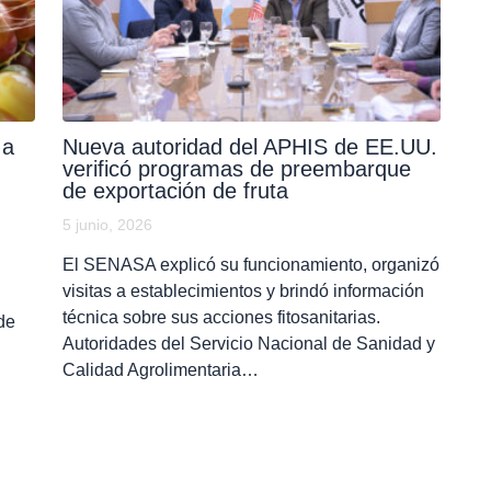
 a
Nueva autoridad del APHIS de EE.UU.
verificó programas de preembarque
de exportación de fruta
5 junio, 2026
El SENASA explicó su funcionamiento, organizó
visitas a establecimientos y brindó información
técnica sobre sus acciones fitosanitarias.
de
Autoridades del Servicio Nacional de Sanidad y
Calidad Agrolimentaria…