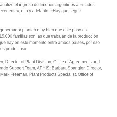
 analizó el ingreso de limones argentinos a Estados
cedente», dijo y adelantó: «Hay que seguir
el gobernador planteó muy bien que este paso es
 15.000 familias son las que trabajan de la producción
n que hay en este momento entre ambos países, por eso
ros productos».
, Director of Plant Division, Office of Agreements and
, Trade Support Team, APHIS; Barbara Spangler, Director,
ark Freeman, Plant Products Specialist, Office of