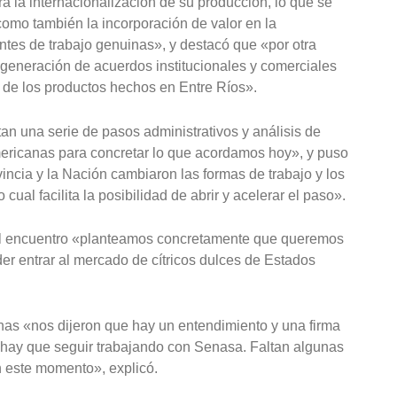
ra la internacionalización de su producción, lo que se
 como también la incorporación de valor en la
entes de trabajo genuinas», y destacó que «por otra
a generación de acuerdos institucionales y comerciales
 de los productos hechos en Entre Ríos».
an una serie de pasos administrativos y análisis de
mericanas para concretar lo que acordamos hoy», y puso
vincia y la Nación cambiaron las formas de trabajo y los
ual facilita la posibilidad de abrir y acelerar el paso».
 el encuentro «planteamos concretamente que queremos
der entrar al mercado de cítricos dulces de Estados
nas «nos dijeron que hay un entendimiento y una firma
hay que seguir trabajando con Senasa. Faltan algunas
 este momento», explicó.