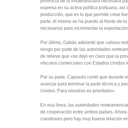
provincia de la infraestructura necesaria pa
expresa en su activa política portuaria, así
producción, que es lo que permite crear fu
parte, él mismo se ha puesto al frente de l
necesarios para incrementar la exportación
Por último, Gabás adelantó que «ahora rest
riesgo por parte de las autoridades nortea
de relieve que «se dejó en claro que la pro
vínculos comerciales con Estados Unidos lo c
Por su parte, Capraulo contó que durante
avanzar para terminar la parte técnica y po
Unidos. Para nosotros es prioritario».
En esa línea, las autoridades norteamerica
de cooperación entre ambos países. Ahora 
cuestiones pero hay muy buena relación en