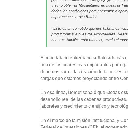
y sin problemas fitosanitarios en nuestras frut
dadas las condiciones para comenzar a opera
exportaciones», dijo Bordet.
«Este es un cometido que nos habíamos traza
productores y a nuestros exportadores. Se tra
nuestras familias entrerrianas», reveló el mand
El mandatario entrerriano señaló además q
uno de los pilares más importantes para gara
debemos sumar la creación de la infraestru
cargas que estamos proyectando entre Conco
En esa línea, Bordet señaló que «todas est
desarrollo real de las cadenas productivas,
laborales y crecimiento científico y tecnoló
En el marco de la misión Institucional y C
Federal de Inversiones (CFI), el gobernado