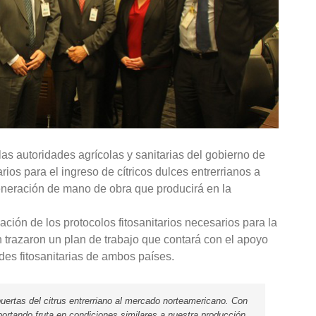
s autoridades agrícolas y sanitarias del gobierno de
os para el ingreso de cítricos dulces entrerrianos a
generación de mano de obra que producirá en la
ción de los protocolos fitosanitarios necesarios para la
n trazaron un plan de trabajo que contará con el apoyo
des fitosanitarias de ambos países.
uertas del citrus entrerriano al mercado norteamericano. Con
ortando fruta en condiciones similares a nuestra producción,