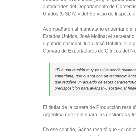
autoridades del Departamento de Comercio,
Unidos (USDA) y del Servicio de Inspecció
Acompañaron al mandatario entrerriano el 
Estados Unidos, José Molina; el secretario
diputado nacional Juan José Bahillo; el dipu
Cámara de Exportadores de Cítricos del No
«Fue una reunión muy positiva donde pudimos e
entrerriana, que cuenta con un reconocimient
que requiere un acuerdo de estas característi
predisposición para avanzar», sostuvo al final
El titular de la cartera de Producción resa
Argentina que continuará las gestiones y tr
En ese sentido, Gabás resaltó que «el obje