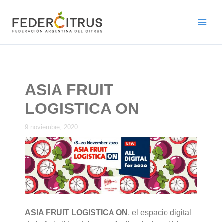
Ir
al
contenido
ASIA FRUIT
LOGISTICA ON
9 noviembre, 2020
ASIA FRUIT LOGISTICA ON
, el espacio digital