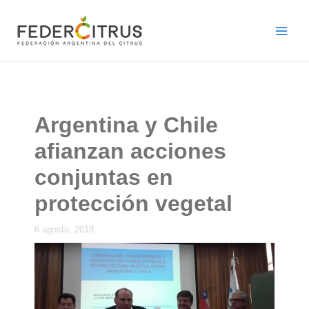
Ir
al
contenido
Argentina y Chile
afianzan acciones
conjuntas en
protección vegetal
6 agosto, 2018