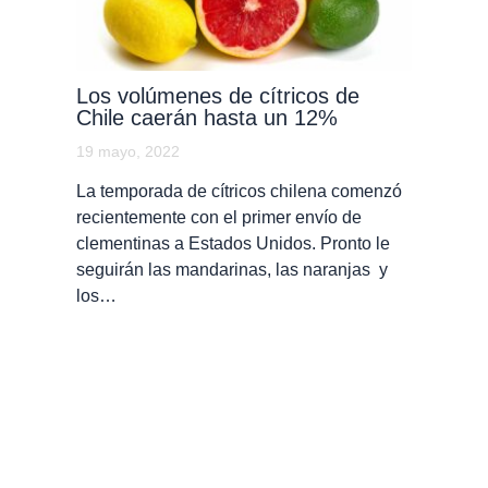
Los volúmenes de cítricos de
Chile caerán hasta un 12%
19 mayo, 2022
La temporada de cítricos chilena comenzó
recientemente con el primer envío de
clementinas a Estados Unidos. Pronto le
seguirán las mandarinas, las naranjas y
los…