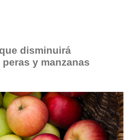
 que disminuirá
e peras y manzanas