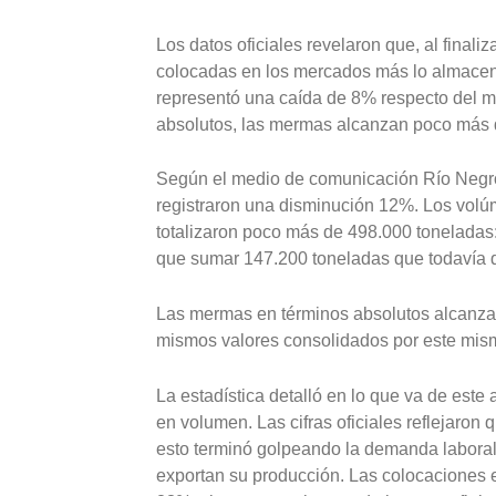
Los datos oficiales revelaron que, al finali
colocadas en los mercados más lo almacena
representó una caída de 8% respecto del mi
absolutos, las mermas alcanzan poco más 
Según el medio de comunicación Río Negro
registraron una disminución 12%. Los volú
totalizaron poco más de 498.000 toneladas
que sumar 147.200 toneladas que todavía 
Las mermas en términos absolutos alcanza
mismos valores consolidados por este mis
La estadística detalló en lo que va de est
en volumen. Las cifras oficiales reflejaron
esto terminó golpeando la demanda laboral
exportan su producción. Las colocaciones 