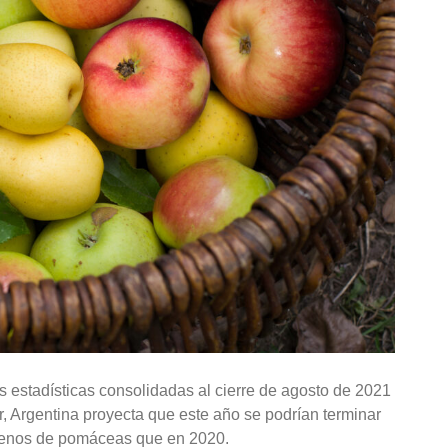
s estadísticas consolidadas al cierre de agosto de 2021
r, Argentina proyecta que este año se podrían terminar
menos de pomáceas que en 2020.