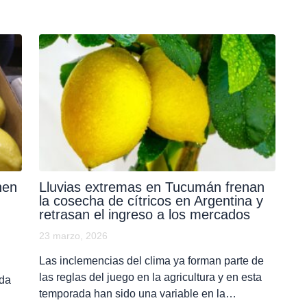
nen
Lluvias extremas en Tucumán frenan
la cosecha de cítricos en Argentina y
retrasan el ingreso a los mercados
23 marzo, 2026
Las inclemencias del clima ya forman parte de
las reglas del juego en la agricultura y en esta
ada
temporada han sido una variable en la…