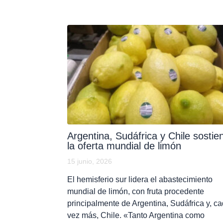
Argentina, Sudáfrica y Chile sostie
la oferta mundial de limón
15 junio, 2026
El hemisferio sur lidera el abastecimiento
mundial de limón, con fruta procedente
principalmente de Argentina, Sudáfrica y, c
vez más, Chile. «Tanto Argentina como