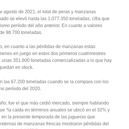
zar agosto de 2021, el total de peras y manzanas
do se elevó hasta las 1.077.350 toneladas, cifra que
smo período del año anterior. En cuanto a valores
de 98.700 toneladas.
, en cuanto a las pérdidas de manzanas estas
menes en juego en estos dos primeros cuatrimestres
: unas 351.600 toneladas comercializadas a lo que hay
quedan en stock.
n las 67.200 toneladas cuando se la compara con los
mo período del 2020.
e año, fue el que más cedió mercado, siempre hablando
 que “la caída en términos anuales se ubicó en el 32% y
 en la presente temporada de las jugueras que
externas de manzanas frescas mostraron pérdidas del