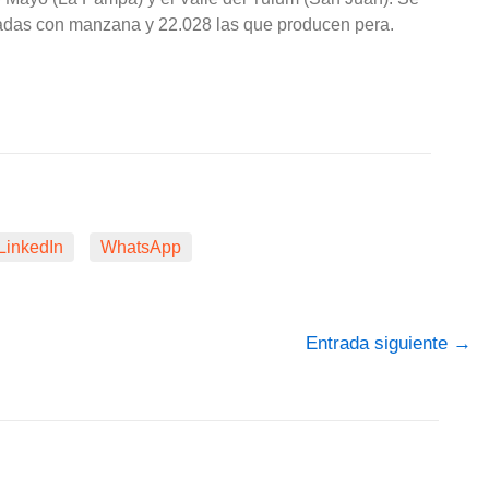
vadas con manzana y 22.028 las que producen pera.
LinkedIn
WhatsApp
Entrada siguiente
→