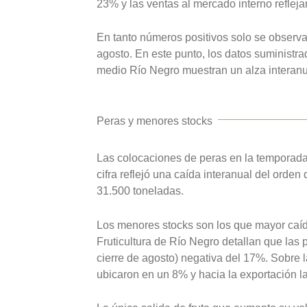
23% y las ventas al mercado interno refleja
En tanto números positivos solo se observ
agosto. En este punto, los datos suministrad
medio Río Negro muestran un alza interanu
Peras y menores stocks
Las colocaciones de peras en la temporad
cifra reflejó una caída interanual del orden
31.500 toneladas.
Los menores stocks son los que mayor caída
Fruticultura de Río Negro detallan que las 
cierre de agosto) negativa del 17%. Sobre l
ubicaron en un 8% y hacia la exportación la