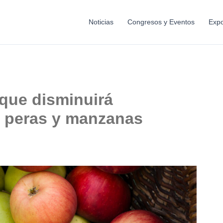
Noticias
Congresos y Eventos
Expo
 que disminuirá
e peras y manzanas