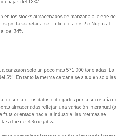
ron bajas del 13%”.
an en los stocks almacenados de manzana al cierre de
os por la secretaría de Fruticultura de Río Negro al
al del 34%.
a alcanzaron solo un poco más 571.000 toneladas. La
 del 5%. En tanto la merma cercana se situó en solo las
 presentan. Los datos entregados por la secretaría de
peras almacenadas reflejan una variación interanual (al
a fruta orientada hacia la industria, las mermas se
 tasa fue del 4% negativa.