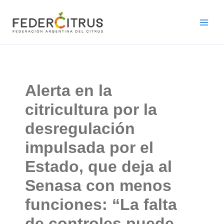
Ir
al
contenido
Alerta en la
citricultura por la
desregulación
impulsada por el
Estado, que deja al
Senasa con menos
funciones: “La falta
de controles puede