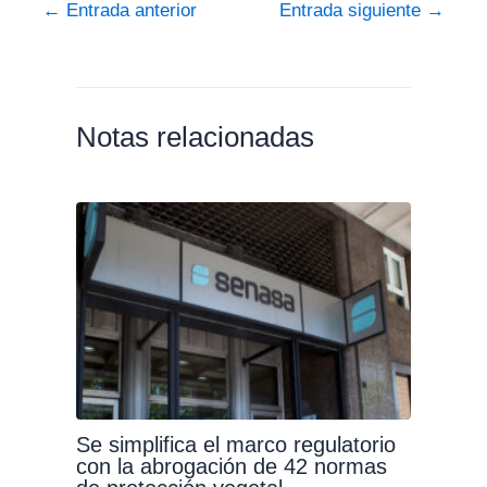
←
Entrada anterior
Entrada siguiente
→
Notas relacionadas
Se simplifica el marco regulatorio
con la abrogación de 42 normas