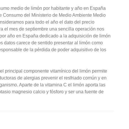
nsumo medio de limón por habitante y año en España
 de Consumo del Ministerio de Medio Ambiente Medio
consideramos para todo el año el dato del precio
ra el mes de septiembre una sencilla operación nos
e por año en España dedicado a la adquisición de limón
os datos carece de sentido presentar al limón como
sponsable de la pérdida de poder adquisitivo de los
l principal componente vitamínico del limón permite
uctoras de alergias prevenir el resfriado común y en
rganismo. Aparte de la vitamina C el limón aporta las
tasio magnesio calcio y fósforo y ser una fuente de