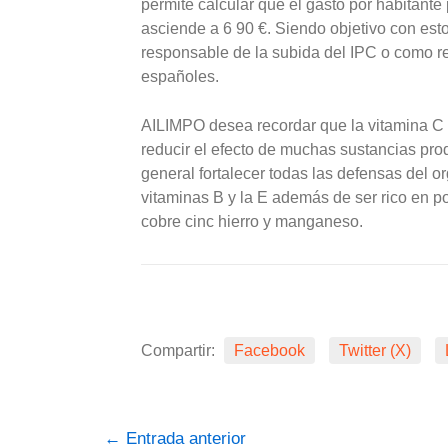
permite calcular que el gasto por habitant
asciende a 6 90 €. Siendo objetivo con est
responsable de la subida del IPC o como re
españoles.
AILIMPO desea recordar que la vitamina C e
reducir el efecto de muchas sustancias prod
general fortalecer todas las defensas del o
vitaminas B y la E además de ser rico en po
cobre cinc hierro y manganeso.
Compartir:
Facebook
Twitter (X)
←
Entrada anterior