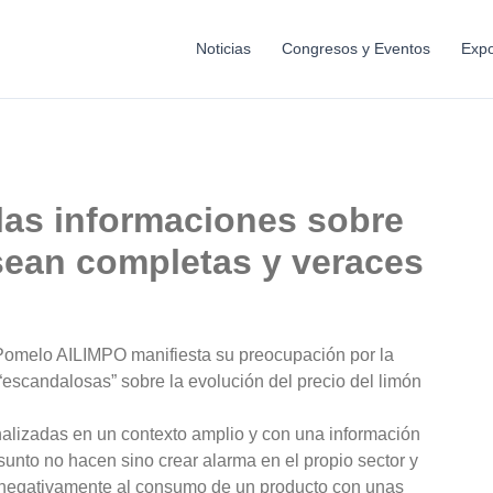
Noticias
Congresos y Eventos
Expo
las informaciones sobre
 sean completas y veraces
 Pomelo AILIMPO manifiesta su preocupación por la
“escandalosas” sobre la evolución del precio del limón
alizadas en un contexto amplio y con una información
sunto no hacen sino crear alarma en el propio sector y
 negativamente al consumo de un producto con unas