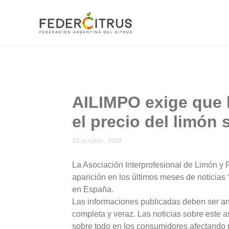
Ir
al
contenido
AILIMPO exige que 
el precio del limón
10 octubre, 2008
La Asociación Interprofesional de Limón y
aparición en los últimos meses de noticias 
en España.
Las informaciones publicadas deben ser an
completa y veraz. Las noticias sobre este a
sobre todo en los consumidores afectando