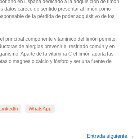
e por año en España dedicado a la adquisición de limón
os datos carece de sentido presentar al limón como
sponsable de la pérdida de poder adquisitivo de los
l principal componente vitamínico del limón permite
uctoras de alergias prevenir el resfriado común y en
rganismo. Aparte de la vitamina C el limón aporta las
tasio magnesio calcio y fósforo y ser una fuente de
LinkedIn
WhatsApp
Entrada siguiente
→