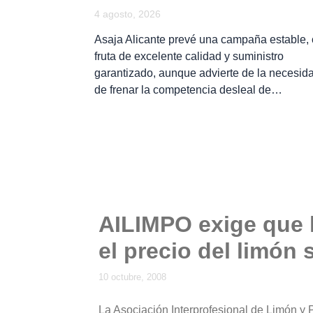
4 agosto, 2026
Asaja Alicante prevé una campaña estable,
fruta de excelente calidad y suministro
garantizado, aunque advierte de la necesid
de frenar la competencia desleal de…
AILIMPO exige que 
el precio del limón
10 octubre, 2008
La Asociación Interprofesional de Limón y