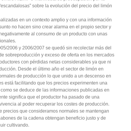
“escandalosas” sobre la evolución del precio del limón
alizadas en un contexto amplio y con una información
sunto no hacen sino crear alarma en el propio sector y
 negativamente al consumo de un producto con unas
ionales.
5/2006 y 2006/2007 se quedó sin recolectar más del
de sobreproducción y exceso de oferta en los mercados
roductores con pérdidas netas considerables ya que ni
ducción. Desde el último año el sector de limón en
rmales de producción lo que unido a un descenso en
s está facilitando que los precios experimenten una
 como se deduce de las informaciones publicadas en
te significa que el productor ha pasado de una
vivencia al poder recuperar los costes de producción.
de precios que consideramos normales se mantengan
labones de la cadena obtengan beneficio justo y de
uir cultivando.