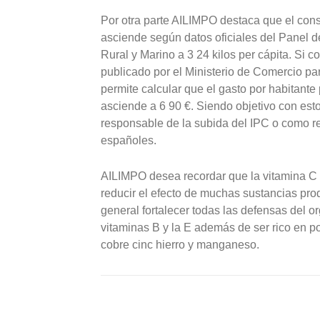
Por otra parte AILIMPO destaca que el co
asciende según datos oficiales del Panel
Rural y Marino a 3 24 kilos per cápita. Si 
publicado por el Ministerio de Comercio pa
permite calcular que el gasto por habitant
asciende a 6 90 €. Siendo objetivo con est
responsable de la subida del IPC o como re
españoles.
AILIMPO desea recordar que la vitamina C e
reducir el efecto de muchas sustancias prod
general fortalecer todas las defensas del o
vitaminas B y la E además de ser rico en po
cobre cinc hierro y manganeso.