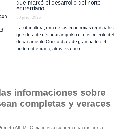
que marcó el desarrollo del norte
entrerriano
 con
30 julio, 2026
La citricultura, una de las economías regionales
ad
que durante décadas impulsó el crecimiento del
departamento Concordia y de gran parte del
norte entrerriano, atraviesa uno…
las informaciones sobre
 sean completas y veraces
 Pomelo AILIMPO manifiesta su preocupación por la