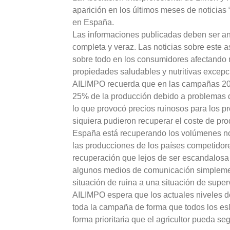
aparición en los últimos meses de noticias 
en España.
Las informaciones publicadas deben ser an
completa y veraz. Las noticias sobre este a
sobre todo en los consumidores afectando
propiedades saludables y nutritivas excepc
AILIMPO recuerda que en las campañas 200
25% de la producción debido a problemas 
lo que provocó precios ruinosos para los p
siquiera pudieron recuperar el coste de pro
España está recuperando los volúmenes no
las producciones de los países competidore
recuperación que lejos de ser escandalosa
algunos medios de comunicación simplemen
situación de ruina a una situación de super
AILIMPO espera que los actuales niveles 
toda la campaña de forma que todos los es
forma prioritaria que el agricultor pueda seg