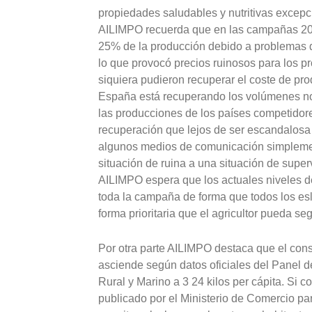
propiedades saludables y nutritivas excepc
AILIMPO recuerda que en las campañas 200
25% de la producción debido a problemas 
lo que provocó precios ruinosos para los p
siquiera pudieron recuperar el coste de pro
España está recuperando los volúmenes no
las producciones de los países competidore
recuperación que lejos de ser escandalosa
algunos medios de comunicación simplemen
situación de ruina a una situación de super
AILIMPO espera que los actuales niveles 
toda la campaña de forma que todos los es
forma prioritaria que el agricultor pueda seg
Por otra parte AILIMPO destaca que el co
asciende según datos oficiales del Panel
Rural y Marino a 3 24 kilos per cápita. Si 
publicado por el Ministerio de Comercio pa