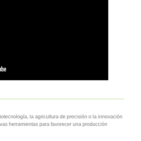
tecnología, la agricultura de precisión o la innovación
uevas herramientas para favorecer una producción