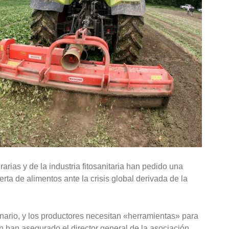
rias y de la industria fitosanitaria han pedido una
rta de alimentos ante la crisis global derivada de la
nario, y los productores necesitan «herramientas» para
 han asegurado el director general de la asociación