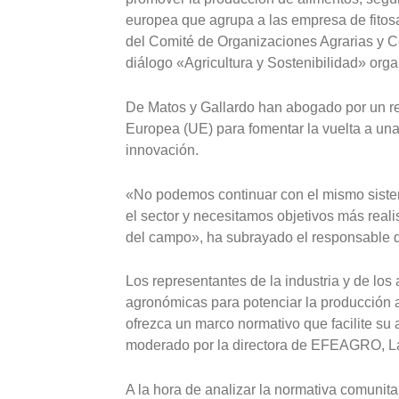
europea que agrupa a las empresa de fitosan
del Comité de Organizaciones Agrarias y C
diálogo «Agricultura y Sostenibilidad» org
De Matos y Gallardo han abogado por un rep
Europea (UE) para fomentar la vuelta a una
innovación.
«No podemos continuar con el mismo sistem
el sector y necesitamos objetivos más realis
del campo», ha subrayado el responsable d
Los representantes de la industria y de los
agronómicas para potenciar la producción a
ofrezca un marco normativo que facilite su
moderado por la directora de EFEAGRO, La
A la hora de analizar la normativa comunita