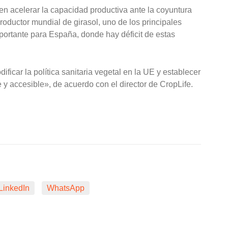
o en acelerar la capacidad productiva ante la coyuntura
roductor mundial de girasol, uno de los principales
portante para España, donde hay déficit de estas
ficar la política sanitaria vegetal en la UE y establecer
y accesible», de acuerdo con el director de CropLife.
LinkedIn
WhatsApp