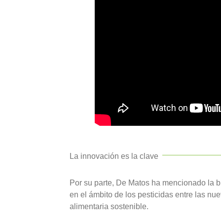
La innovación es la clave
Por su parte, De Matos ha mencionado la bio
en el ámbito de los pesticidas entre las n
alimentaria sostenible.