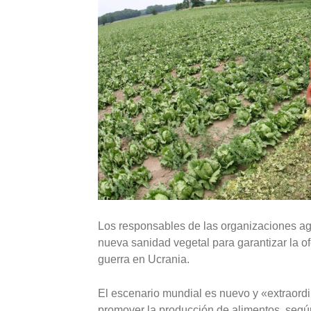
Los responsables de las organizaciones agra
nueva sanidad vegetal para garantizar la ofe
guerra en Ucrania.
El escenario mundial es nuevo y «extraordi
promover la producción de alimentos, según