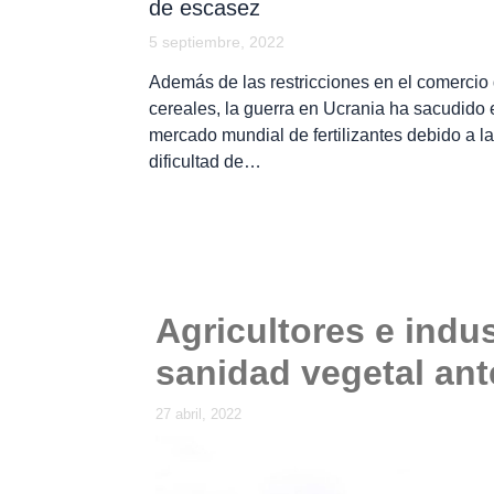
de escasez
5 septiembre, 2022
Además de las restricciones en el comercio
cereales, la guerra en Ucrania ha sacudido 
mercado mundial de fertilizantes debido a la
dificultad de…
Agricultores e indu
sanidad vegetal ante
27 abril, 2022