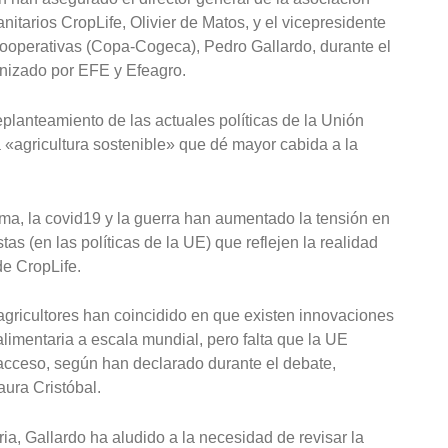
itarios CropLife, Olivier de Matos, y el vicepresidente
ooperativas (Copa-Cogeca), Pedro Gallardo, durante el
anizado por EFE y Efeagro.
lanteamiento de las actuales políticas de la Unión
 «agricultura sostenible» que dé mayor cabida a la
a, la covid19 y la guerra han aumentado la tensión en
tas (en las políticas de la UE) que reflejen la realidad
e CropLife.
 agricultores han coincidido en que existen innovaciones
limentaria a escala mundial, pero falta que la UE
 acceso, según han declarado durante el debate,
ura Cristóbal.
ria, Gallardo ha aludido a la necesidad de revisar la