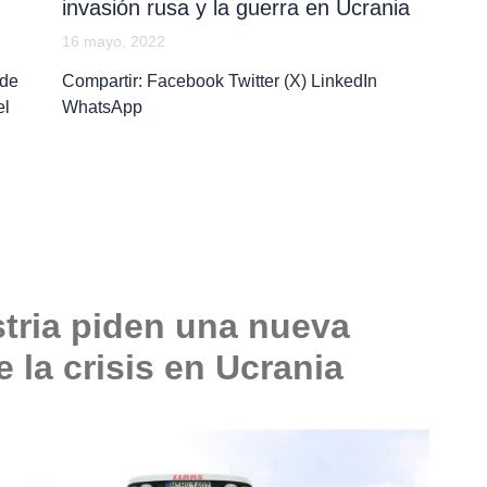
invasión rusa y la guerra en Ucrania
16 mayo, 2022
 de
Compartir: Facebook Twitter (X) LinkedIn
el
WhatsApp
stria piden una nueva
 la crisis en Ucrania