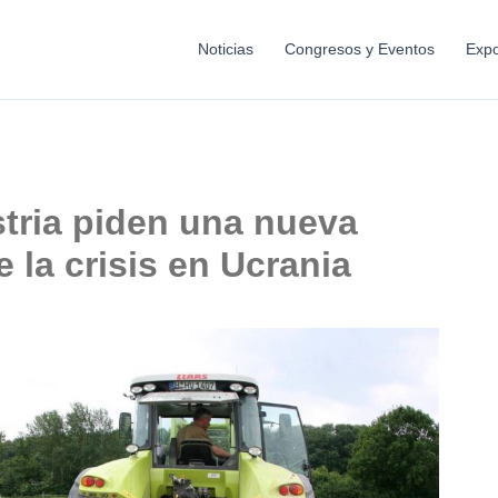
Noticias
Congresos y Eventos
Expo
stria piden una nueva
 la crisis en Ucrania