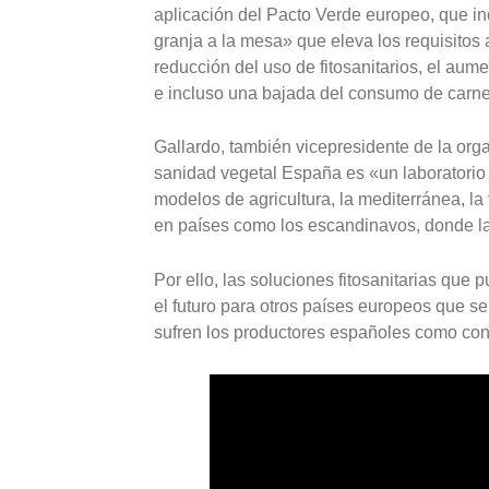
aplicación del Pacto Verde europeo, que i
granja a la mesa» que eleva los requisitos 
reducción del uso de fitosanitarios, el aum
e incluso una bajada del consumo de carne
Gallardo, también vicepresidente de la orga
sanidad vegetal España es «un laboratorio d
modelos de agricultura, la mediterránea, la t
en países como los escandinavos, donde la 
Por ello, las soluciones fitosanitarias qu
el futuro para otros países europeos que 
sufren los productores españoles como con