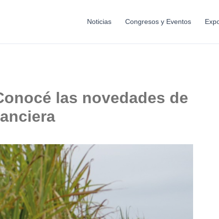
Noticias
Congresos y Eventos
Expo
Conocé las novedades de
nanciera