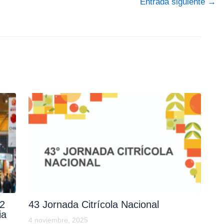
Entrada siguiente
→
12
43 Jornada Citrícola Nacional
ia
4 noviembre, 2025