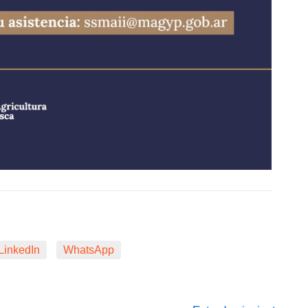
LinkedIn
WhatsApp