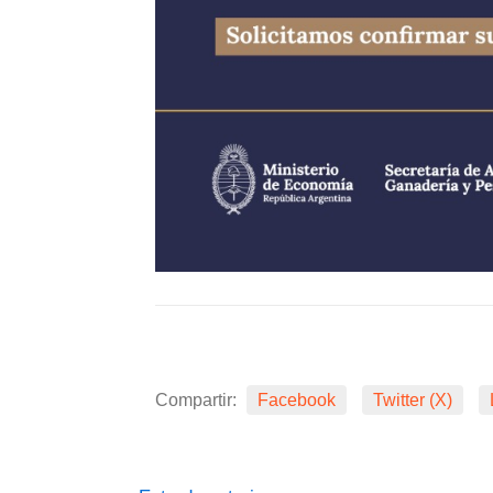
Compartir:
Facebook
Twitter (X)