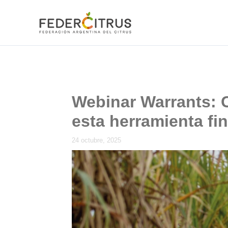
Ir
al
contenido
Webinar Warrants: 
esta herramienta fi
24 octubre, 2025