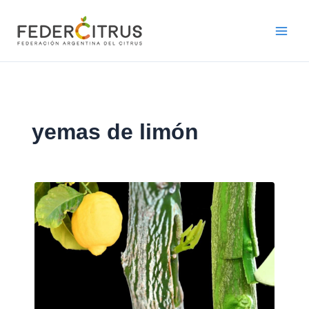
Ir
al
contenido
yemas de limón