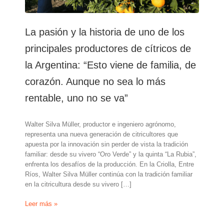
La pasión y la historia de uno de los
principales productores de cítricos de
la Argentina: “Esto viene de familia, de
corazón. Aunque no sea lo más
rentable, uno no se va”
Walter Silva Müller, productor e ingeniero agrónomo,
representa una nueva generación de citricultores que
apuesta por la innovación sin perder de vista la tradición
familiar: desde su vivero “Oro Verde” y la quinta “La Rubia”,
enfrenta los desafíos de la producción. En la Criolla, Entre
Ríos, Walter Silva Müller continúa con la tradición familiar
en la citricultura desde su vivero […]
La
Leer más »
pasión
y