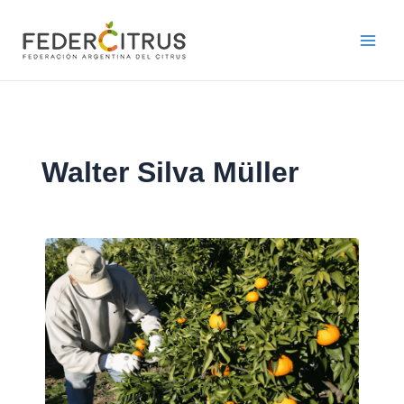
Ir
al
contenido
Walter Silva Müller