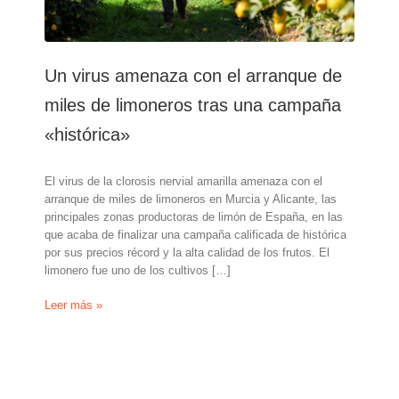
Un virus amenaza con el arranque de
miles de limoneros tras una campaña
«histórica»
El virus de la clorosis nervial amarilla amenaza con el
arranque de miles de limoneros en Murcia y Alicante, las
principales zonas productoras de limón de España, en las
que acaba de finalizar una campaña calificada de histórica
por sus precios récord y la alta calidad de los frutos. El
limonero fue uno de los cultivos […]
Un
Leer más »
virus
amenaza
con
el
arranque