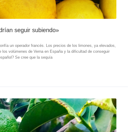
odrían seguir subiendo»
fía un operador francés. Los precios de los limones, ya elevados,
e los volúmenes de Verna en España y la dificultad de conseguir
español? Se cree que la sequía