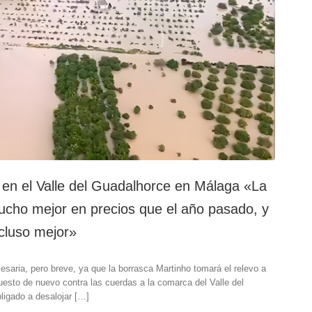
ío en el Valle del Guadalhorce en Málaga «La
ucho mejor en precios que el año pasado, y
cluso mejor»
saria, pero breve, ya que la borrasca Martinho tomará el relevo a
esto de nuevo contra las cuerdas a la comarca del Valle del
ligado a desalojar […]