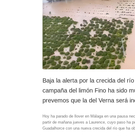
Baja la alerta por la crecida del r
campaña del limón Fino ha sido m
prevemos que la del Verna será in
Hoy ha parado de llover en Málaga en una pausa nece
partir de mañana jueves a Laurence, cuyo paso ha pu
Guadalhorce con una nueva crecida del río que ha ob