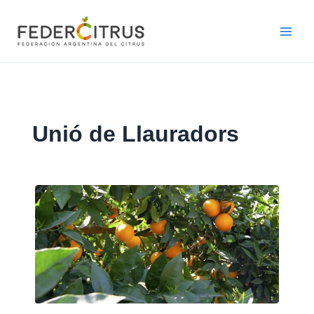
Ir
al
contenido
Unió de Llauradors