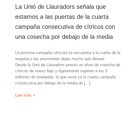
La Unió de Llauradors señala que
estamos a las puertas de la cuarta
campaña consecutiva de cítricos con
una cosecha por debajo de la media
La próxima campaña citrícola se encuentra a la vuelta de la
esquina y las previsiones dejan mucho que desear.
Desde la Unió de Llauradors prevén un aforo de cosecha de
cítricos de nuevo bajo y ligeramente superior a los 3
millones de toneladas, lo que sería ya la cuarta campaña
consecutiva por debajo de la media de […]
La
Leer más »
Unió
de
Llauradors
señala
que
estamos