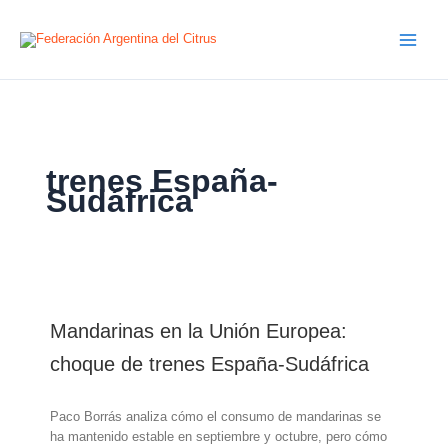
Ir
al
contenido
trenes España-
Sudáfrica
Mandarinas en la Unión Europea:
choque de trenes España-Sudáfrica
Paco Borrás analiza cómo el consumo de mandarinas se
ha mantenido estable en septiembre y octubre, pero cómo