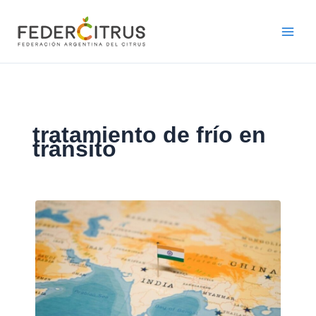
Ir
al
contenido
tratamiento de frío en
tránsito