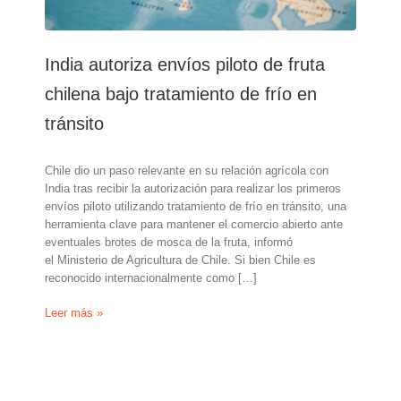
India autoriza envíos piloto de fruta
chilena bajo tratamiento de frío en
tránsito
Chile dio un paso relevante en su relación agrícola con
India tras recibir la autorización para realizar los primeros
envíos piloto utilizando tratamiento de frío en tránsito, una
herramienta clave para mantener el comercio abierto ante
eventuales brotes de mosca de la fruta, informó
el Ministerio de Agricultura de Chile. Si bien Chile es
reconocido internacionalmente como […]
India
Leer más »
autoriza
envíos
piloto
de