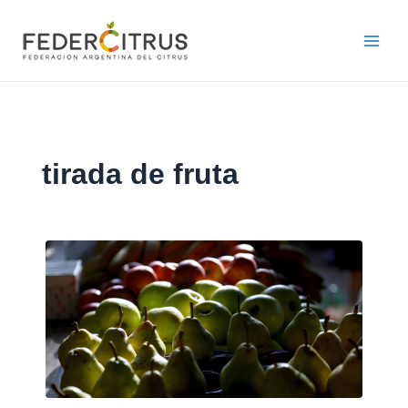
Ir
al
contenido
tirada de fruta