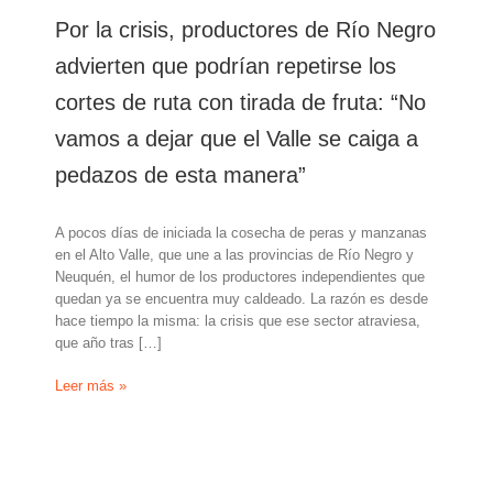
Por la crisis, productores de Río Negro
advierten que podrían repetirse los
cortes de ruta con tirada de fruta: “No
vamos a dejar que el Valle se caiga a
pedazos de esta manera”
A pocos días de iniciada la cosecha de peras y manzanas
en el Alto Valle, que une a las provincias de Río Negro y
Neuquén, el humor de los productores independientes que
quedan ya se encuentra muy caldeado. La razón es desde
hace tiempo la misma: la crisis que ese sector atraviesa,
que año tras […]
Por
Leer más »
la
crisis,
productores
de