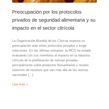
Preocupación por los protocolos
privados de seguridad alimentaria y su
impacto en el sector citrícola
La Organización Mundial de los Cítricos expresa su
preocupación ante estos protocolos privados y exige
soluciones. En las últimas semanas, la WCO ha estado
evaluando con sus miembros el impacto en la industria
citrícola de la proliferación de normas privadas,
principalmente sobre productos fitosanitarios y niveles
máximos de residuos que van más allá de las normas
nacionales […]
Preocupación
Leer más »
por
los
protocolos
privados
de