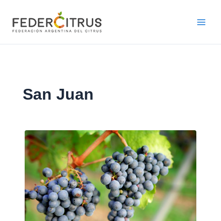
Ir
al
contenido
San Juan