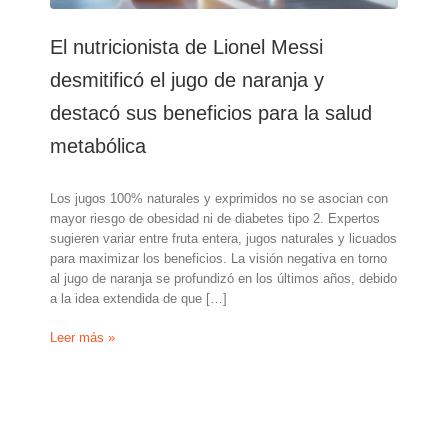
El nutricionista de Lionel Messi
desmitificó el jugo de naranja y
destacó sus beneficios para la salud
metabólica
Los jugos 100% naturales y exprimidos no se asocian con
mayor riesgo de obesidad ni de diabetes tipo 2. Expertos
sugieren variar entre fruta entera, jugos naturales y licuados
para maximizar los beneficios. La visión negativa en torno
al jugo de naranja se profundizó en los últimos años, debido
a la idea extendida de que […]
El
Leer más »
nutricionista
de
Lionel
Messi
desmitificó