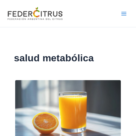
Ir
al
contenido
salud metabólica