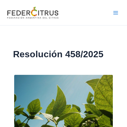
Ir
al
contenido
Resolución 458/2025