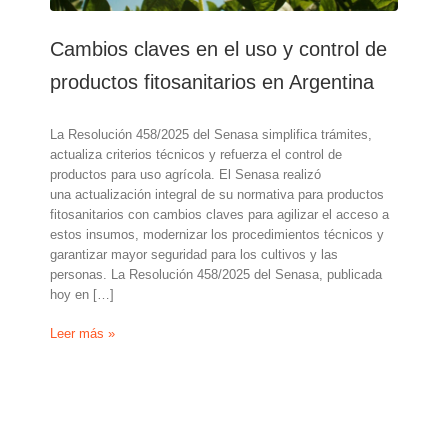
Cambios claves en el uso y control de
productos fitosanitarios en Argentina
La Resolución 458/2025 del Senasa simplifica trámites,
actualiza criterios técnicos y refuerza el control de
productos para uso agrícola. El Senasa realizó
una actualización integral de su normativa para productos
fitosanitarios con cambios claves para agilizar el acceso a
estos insumos, modernizar los procedimientos técnicos y
garantizar mayor seguridad para los cultivos y las
personas. La Resolución 458/2025 del Senasa, publicada
hoy en […]
Cambios
Leer más »
claves
en
el
uso
y