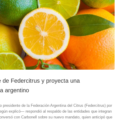
e de Federcitrus y proyecta una
la argentino
 presidente de la Federación Argentina del Citrus (Federcitrus) por
gún explicó— respondió al respaldo de las entidades que integran
 conversó con Carbonell sobre su nuevo mandato, quien anticipó que