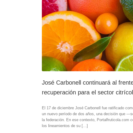
José Carbonell continuará al frent
recuperación para el sector citríco
El 17 de diciembre José Carbonell fue ratificado como
un nuevo período de dos años, una decisión que —se
la federación. En ese contexto, Portalfruticola.com
los lineamientos de su […]