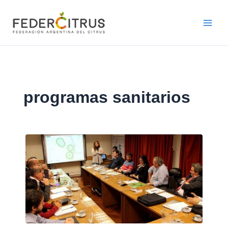
Ir
al
contenido
programas sanitarios