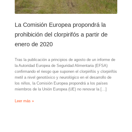
La Comisión Europea propondrá la
prohibición del clorpirifós a partir de
enero de 2020
Tras la publicación a principios de agosto de un informe de
la Autoridad Europea de Seguridad Alimentaria (EFSA)
confirmando el riesgo que suponen el clorpirifós y clorpirifós
metil a nivel genotóxico y neurológico en el desarrollo de
los niños, la Comisión Europea propondrá a los países
miembros de la Unión Europea (UE) no renovar la […]
La
Leer más »
Comisión
Europea
propondrá
la
prohibición