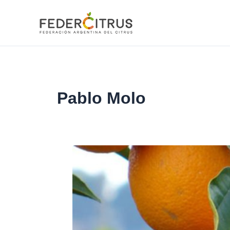
Ir
al
contenido
Pablo Molo