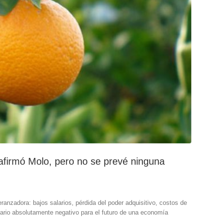
 afirmó Molo, pero no se prevé ninguna
eranzadora: bajos salarios, pérdida del poder adquisitivo, costos de
nario absolutamente negativo para el futuro de una economía