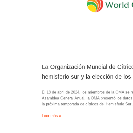
La Organización Mundial de Cítrico
hemisferio sur y la elección de l
El 18 de abril de 2024, los miembros de la OMA se 
Asamblea General Anual, la OMA presentó los datos 
la próxima temporada de cítricos del Hemisferio Sur 
La
Leer más »
Organización
Mundial