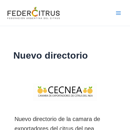
Ir
al
contenido
Nuevo directorio
Nuevo directorio de la camara de
exportadores del citrus del nea