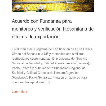
Acuerdo con Fundanea para
monitoreo y verificación fitosanitaria de
cítricos de exportación
En el marco del Programa de Certificación de Fruta Fresca
Cítrica del Senasa a la UE y mercados con similares
restricciones cuarentenarias. El presidente del Servicio
Nacional de Sanidad y Calidad Agroalimentaria (Senasa),
Pablo Cortese y el titular de la Fundación Regional de
Sanidad y Calidad Citrícola de Noreste Argentino
(Fundanea), Pablo González, firmaron un acuerdo para
continuar trabajando en […]
Acuerdo
Leer más »
con
Fundanea
para