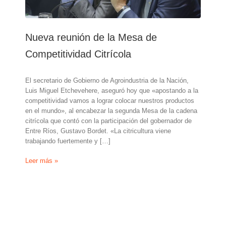
Nueva reunión de la Mesa de
Competitividad Citrícola
El secretario de Gobierno de Agroindustria de la Nación,
Luis Miguel Etchevehere, aseguró hoy que «apostando a la
competitividad vamos a lograr colocar nuestros productos
en el mundo», al encabezar la segunda Mesa de la cadena
citrícola que contó con la participación del gobernador de
Entre Ríos, Gustavo Bordet. «La citricultura viene
trabajando fuertemente y […]
Nueva
Leer más »
reunión
de
la
Mesa
de
Competitividad