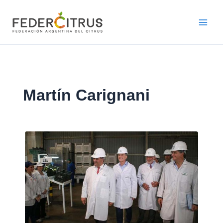
Ir
al
contenido
Martín Carignani