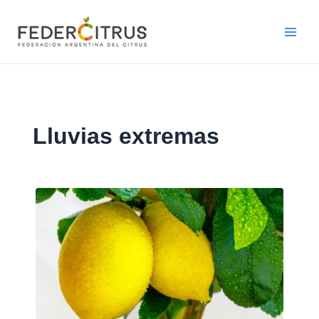
Ir
al
contenido
Lluvias extremas