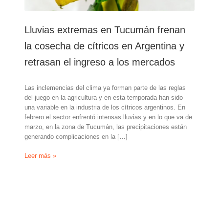
Lluvias extremas en Tucumán frenan
la cosecha de cítricos en Argentina y
retrasan el ingreso a los mercados
Las inclemencias del clima ya forman parte de las reglas
del juego en la agricultura y en esta temporada han sido
una variable en la industria de los cítricos argentinos. En
febrero el sector enfrentó intensas lluvias y en lo que va de
marzo, en la zona de Tucumán, las precipitaciones están
generando complicaciones en la […]
Lluvias
Leer más »
extremas
en
Tucumán
frenan
la
cosecha