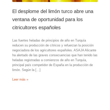
El desplome del limón turco abre una
ventana de oportunidad para los
citricultores españoles
Las fuertes heladas de principios de año en Turquía
reducen su producción de cítricos y refuerzan la posición
negociadora de los agricultores españoles. ASAJA Alicante
ha alertado de las graves consecuencias que han tenido las
heladas registradas a comienzos de año en Turquía,
principal país competidor de España en la producción de
limón. Según la […]
El
Leer más »
desplome
del
limón
turco
abre
una