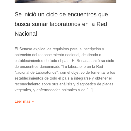
Se inició un ciclo de encuentros que
busca sumar laboratorios en la Red
Nacional
El Senasa explica los requisitos para la inscripción y
obtención del reconocimiento nacional, destinado a
establecimientos de todo el país. El Senasa lanzó su ciclo
de encuentros denominado “Tu laboratorio en la Red
Nacional de Laboratorios”, con el objetivo de fomentar a los
establecimientos de todo el país a integrarse y obtener el
reconocimiento sobre sus análisis y diagnóstico de plagas
vegetales, y enfermedades animales y de […]
Se
Leer más »
inició
un
ciclo
de
encuentros