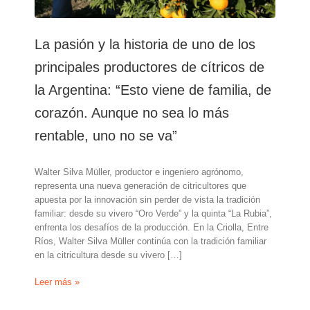
La pasión y la historia de uno de los
principales productores de cítricos de
la Argentina: “Esto viene de familia, de
corazón. Aunque no sea lo más
rentable, uno no se va”
Walter Silva Müller, productor e ingeniero agrónomo,
representa una nueva generación de citricultores que
apuesta por la innovación sin perder de vista la tradición
familiar: desde su vivero “Oro Verde” y la quinta “La Rubia”,
enfrenta los desafíos de la producción. En la Criolla, Entre
Ríos, Walter Silva Müller continúa con la tradición familiar
en la citricultura desde su vivero […]
La
Leer más »
pasión
y