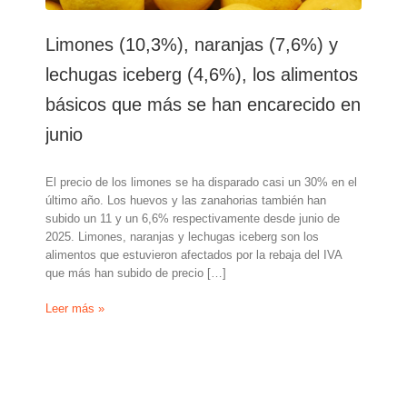
Limones (10,3%), naranjas (7,6%) y
lechugas iceberg (4,6%), los alimentos
básicos que más se han encarecido en
junio
El precio de los limones se ha disparado casi un 30% en el
último año. Los huevos y las zanahorias también han
subido un 11 y un 6,6% respectivamente desde junio de
2025. Limones, naranjas y lechugas iceberg son los
alimentos que estuvieron afectados por la rebaja del IVA
que más han subido de precio […]
Limones
Leer más »
(10,3%),
naranjas
(7,6%)
y
lechugas