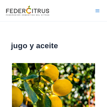
Ir
al
contenido
jugo y aceite