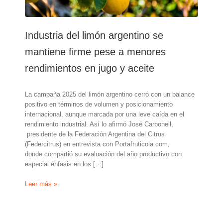
Industria del limón argentino se
mantiene firme pese a menores
rendimientos en jugo y aceite
La campaña 2025 del limón argentino cerró con un balance
positivo en términos de volumen y posicionamiento
internacional, aunque marcada por una leve caída en el
rendimiento industrial. Así lo afirmó José Carbonell,
presidente de la Federación Argentina del Citrus
(Federcitrus) en entrevista con Portafruticola.com,
donde compartió su evaluación del año productivo con
especial énfasis en los […]
Industria
Leer más »
del
limón
argentino