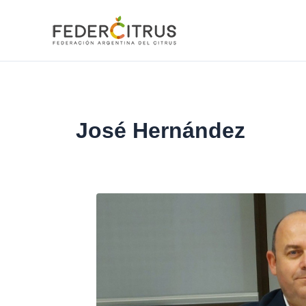
Ir
al
contenido
José Hernández