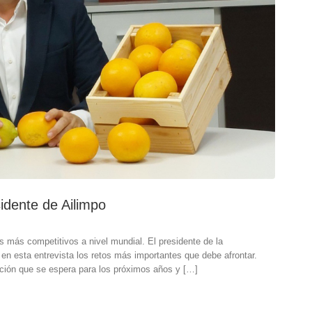
idente de Ailimpo
s más competitivos a nivel mundial. El presidente de la
 en esta entrevista los retos más importantes que debe afrontar.
cción que se espera para los próximos años y […]