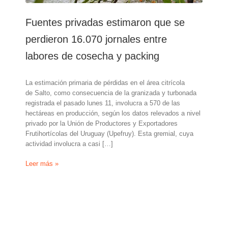
Fuentes privadas estimaron que se
perdieron 16.070 jornales entre
labores de cosecha y packing
La estimación primaria de pérdidas en el área citrícola
de Salto, como consecuencia de la granizada y turbonada
registrada el pasado lunes 11, involucra a 570 de las
hectáreas en producción, según los datos relevados a nivel
privado por la Unión de Productores y Exportadores
Frutihortícolas del Uruguay (Upefruy). Esta gremial, cuya
actividad involucra a casi […]
Fuentes
Leer más »
privadas
estimaron
que
se
perdieron
16.070