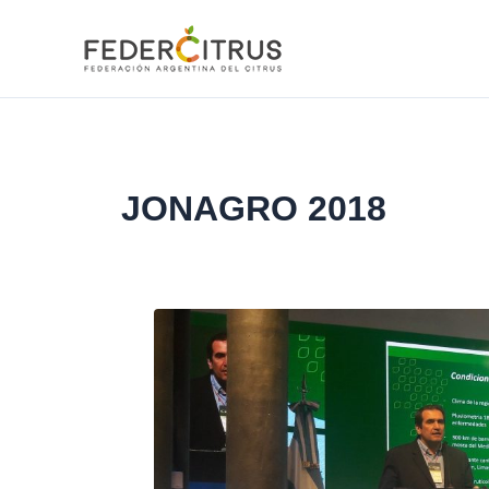
Ir
al
contenido
JONAGRO 2018