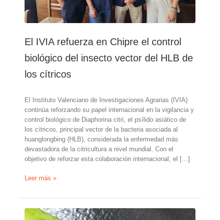
El IVIA refuerza en Chipre el control
biológico del insecto vector del HLB de
los cítricos
El Instituto Valenciano de Investigaciones Agrarias (IVIA)
continúa reforzando su papel internacional en la vigilancia y
control biológico de Diaphorina citri, el psílido asiático de
los cítricos, principal vector de la bacteria asociada al
huanglongbing (HLB), considerada la enfermedad más
devastadora de la citricultura a nivel mundial. Con el
objetivo de reforzar esta colaboración internacional, el […]
El
Leer más »
IVIA
refuerza
en
Chipre