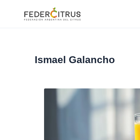
Ir
al
contenido
Ismael Galancho