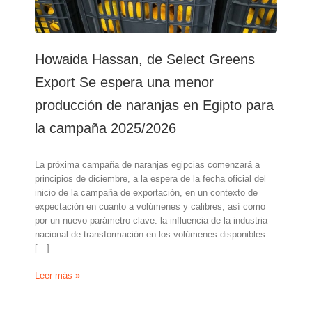
Howaida Hassan, de Select Greens
Export Se espera una menor
producción de naranjas en Egipto para
la campaña 2025/2026
La próxima campaña de naranjas egipcias comenzará a
principios de diciembre, a la espera de la fecha oficial del
inicio de la campaña de exportación, en un contexto de
expectación en cuanto a volúmenes y calibres, así como
por un nuevo parámetro clave: la influencia de la industria
nacional de transformación en los volúmenes disponibles
[…]
Howaida
Leer más »
Hassan,
de