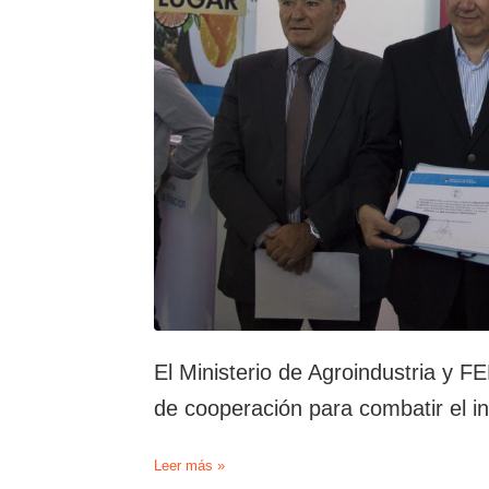
El Ministerio de Agroindustria y
de cooperación para combatir el i
El
Leer más »
Ministerio