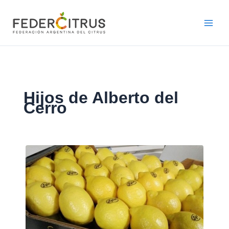
Ir
al
contenido
Hijos de Alberto del
Cerro