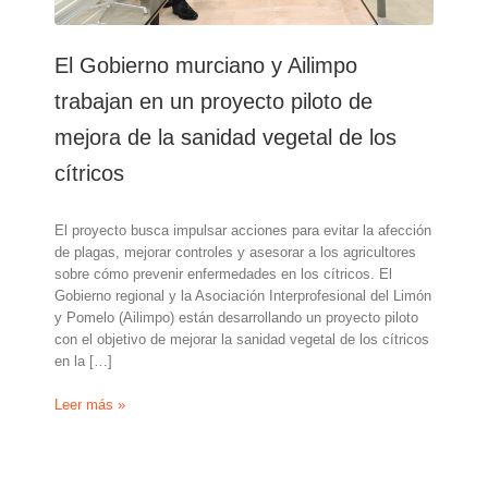
El Gobierno murciano y Ailimpo
trabajan en un proyecto piloto de
mejora de la sanidad vegetal de los
cítricos
El proyecto busca impulsar acciones para evitar la afección
de plagas, mejorar controles y asesorar a los agricultores
sobre cómo prevenir enfermedades en los cítricos. El
Gobierno regional y la Asociación Interprofesional del Limón
y Pomelo (Ailimpo) están desarrollando un proyecto piloto
con el objetivo de mejorar la sanidad vegetal de los cítricos
en la […]
El
Leer más »
Gobierno
murciano
y