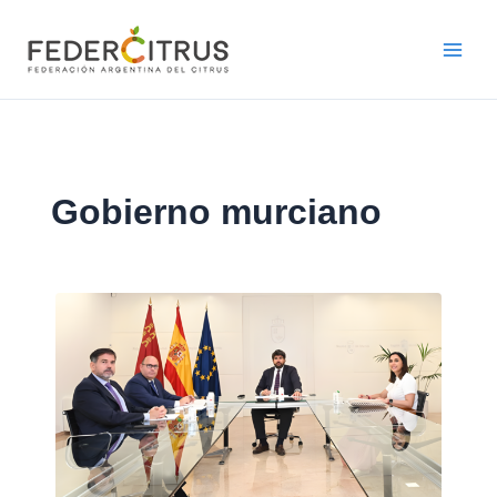
Ir
al
contenido
Gobierno murciano