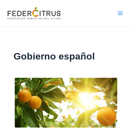
Ir
al
contenido
Gobierno español