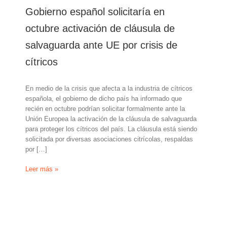
Gobierno español solicitaría en
octubre activación de cláusula de
salvaguarda ante UE por crisis de
cítricos
En medio de la crisis que afecta a la industria de cítricos
española, el gobierno de dicho país ha informado que
recién en octubre podrían solicitar formalmente ante la
Unión Europea la activación de la cláusula de salvaguarda
para proteger los cítricos del país. La cláusula está siendo
solicitada por diversas asociaciones citrícolas, respaldas
por […]
Gobierno
Leer más »
español
solicitaría
en
octubre
activación