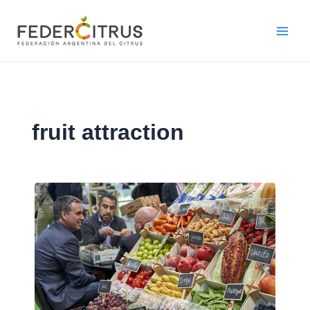
Ir
al
contenido
fruit attraction