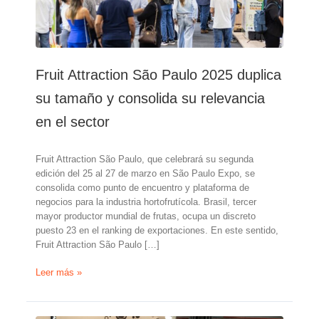
Fruit Attraction São Paulo 2025 duplica
su tamaño y consolida su relevancia
en el sector
Fruit Attraction São Paulo, que celebrará su segunda
edición del 25 al 27 de marzo en São Paulo Expo, se
consolida como punto de encuentro y plataforma de
negocios para la industria hortofrutícola. Brasil, tercer
mayor productor mundial de frutas, ocupa un discreto
puesto 23 en el ranking de exportaciones. En este sentido,
Fruit Attraction São Paulo […]
Fruit
Leer más »
Attraction
São
Paulo