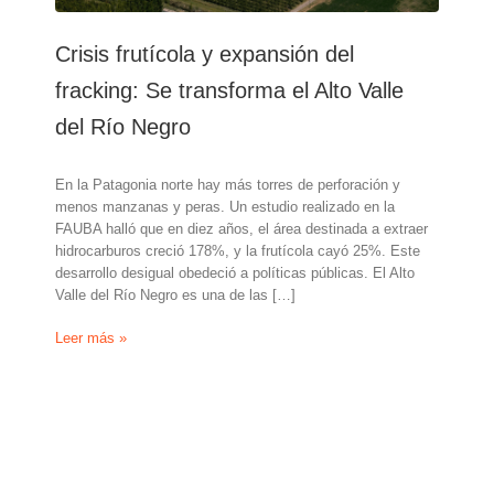
Crisis frutícola y expansión del
fracking: Se transforma el Alto Valle
del Río Negro
En la Patagonia norte hay más torres de perforación y
menos manzanas y peras. Un estudio realizado en la
FAUBA halló que en diez años, el área destinada a extraer
hidrocarburos creció 178%, y la frutícola cayó 25%. Este
desarrollo desigual obedeció a políticas públicas. El Alto
Valle del Río Negro es una de las […]
Crisis
Leer más »
frutícola
y
expansión
del
fracking:
Se
transforma