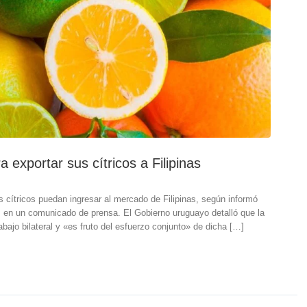
 exportar sus cítricos a Filipinas
s cítricos puedan ingresar al mercado de Filipinas, según informó
es en un comunicado de prensa. El Gobierno uruguayo detalló que la
rabajo bilateral y «es fruto del esfuerzo conjunto» de dicha […]