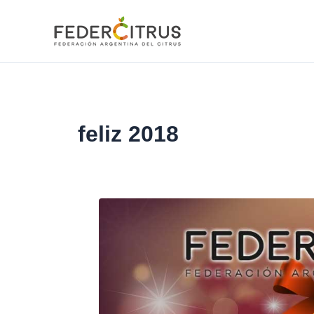
Ir
al
contenido
feliz 2018